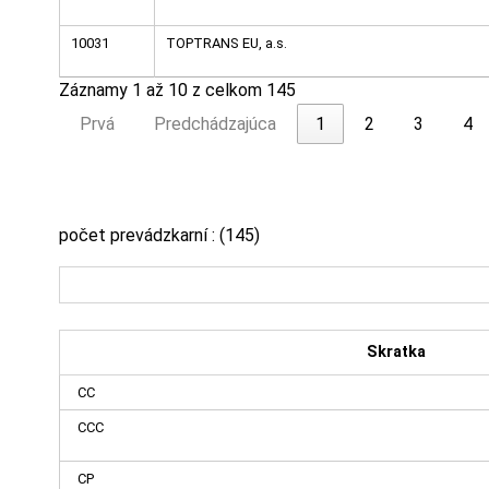
10031
TOPTRANS EU, a.s.
Záznamy 1 až 10 z celkom 145
Prvá
Predchádzajúca
1
2
3
4
počet prevádzkarní : (145)
Skratka
CC
CCC
CP