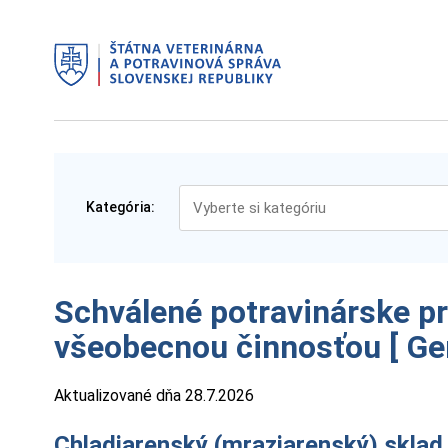
Kategória:
Schválené potravinárske p
všeobecnou činnosťou [ Gen
Aktualizované dňa 28.7.2026
Chladiarenský (mraziarenský) sklad [