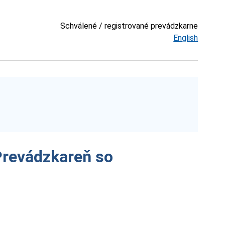
Schválené / registrované prevádzkarne
English
Prevádzkareň so