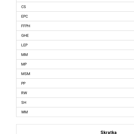
CS
EPC
FFPH
GHE
LEP
MM
MP
MSM
PP
RW
SH
WM
Skratka