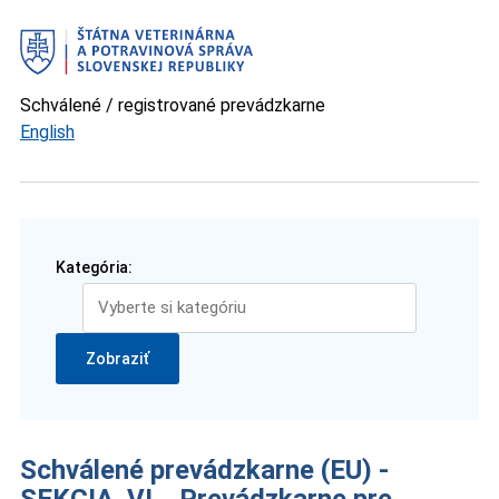
Schválené / registrované prevádzkarne
English
Kategória:
Schválené prevádzkarne (EU) -
SEKCIA VI. Prevádzkarne pre