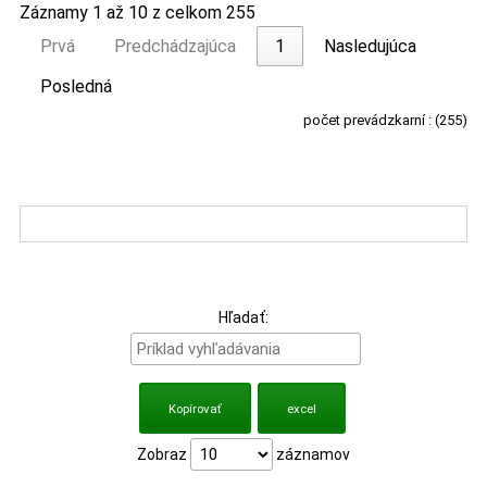
Záznamy 1 až 10 z celkom 255
Prvá
Predchádzajúca
1
Nasledujúca
Posledná
počet prevádzkarní : (255)
Hľadať:
Kopírovať
excel
Zobraz
záznamov